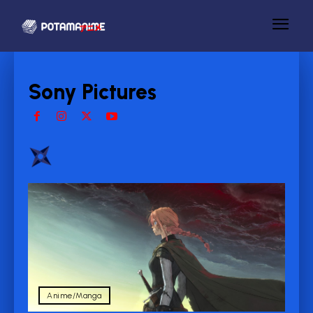
Sony Pictures
Anime/Manga