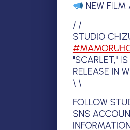
NEW FILM
/ /
STUDIO CHIZ
#MAMORUH
"SCARLET," I
RELEASE IN W
\ \
FOLLOW STUD
SNS ACCOUN
INFORMATION