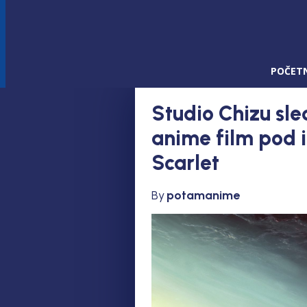
POČET
Studio Chizu sle
anime film pod
Scarlet
By
potamanime