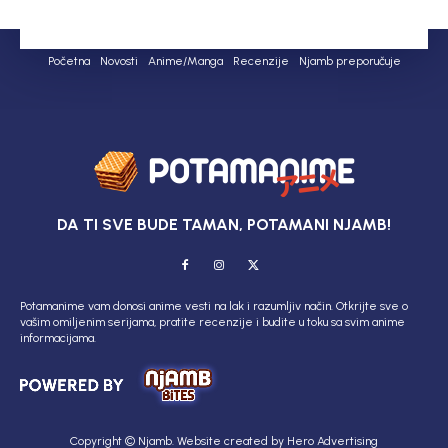
Početna
Novosti
Anime/Manga
Recenzije
Njamb preporučuje
DA TI SVE BUDE TAMAN, POTAMANI NJAMB!
Potamanime vam donosi anime vesti na lak i razumljiv način. Otkrijte sve o
vašim omiljenim serijama, pratite recenzije i budite u toku sa svim anime
informacijama.
Copyright © Njamb. Website created by Hero Advertising