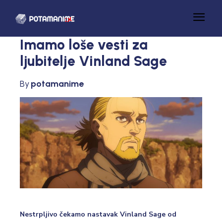
Imamo loše vesti za
ljubitelje Vinland Sage
By
potamanime
Nestrpljivo čekamo nastavak Vinland Sage od