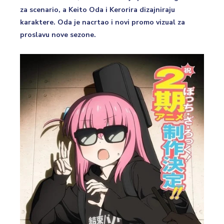
za scenario, a Keito Oda i Kerorira dizajniraju
karaktere. Oda je nacrtao i novi promo vizual za
proslavu nove sezone.