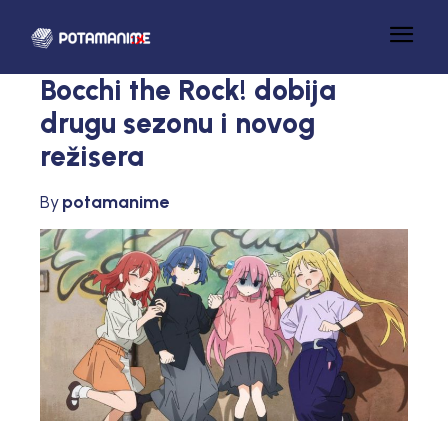
Bocchi the Rock! dobija
drugu sezonu i novog
režisera
By
potamanime