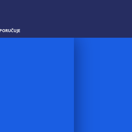
PORUČUJE