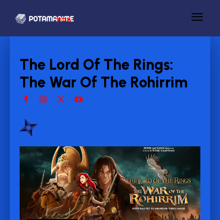
The Lord Of The Rings:
The War Of The Rohirrim