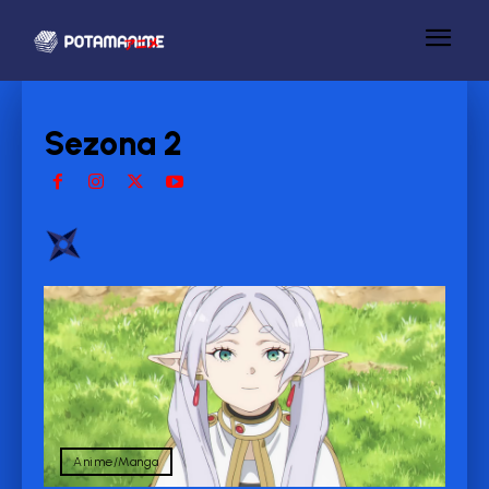
Sezona 2
Anime/Manga