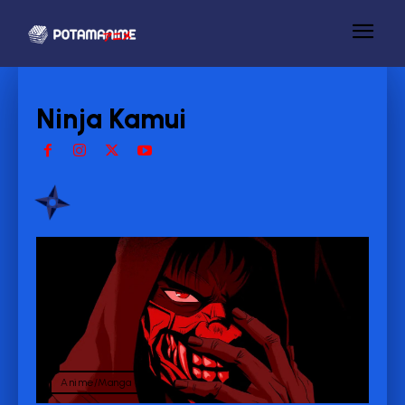
Ninja Kamui
Anime/Manga