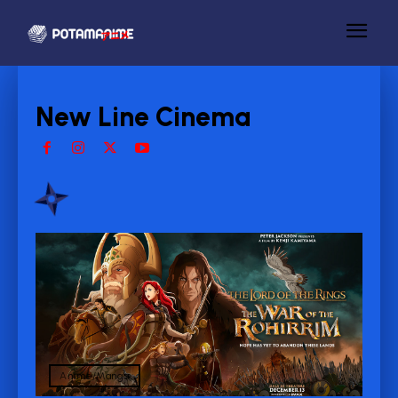
New Line Cinema
Anime/Manga