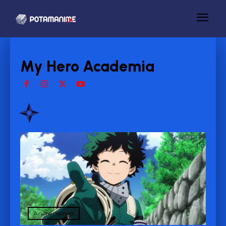
My Hero Academia
Anime/Manga