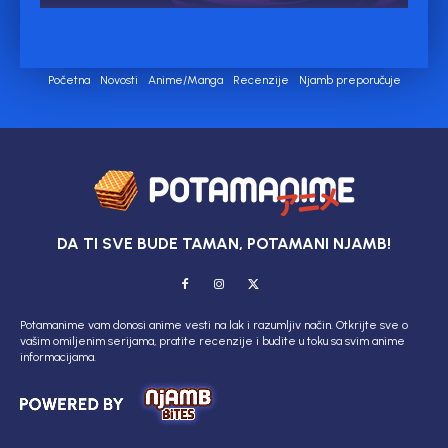
Početna
Novosti
Anime/Manga
Recenzije
Njamb preporučuje
DA TI SVE BUDE TAMAN, POTAMANI NJAMB!
Potamanime vam donosi anime vesti na lak i razumljiv način. Otkrijte sve o
vašim omiljenim serijama, pratite recenzije i budite u toku sa svim anime
informacijama.