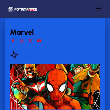
Marvel
Anime/Manga