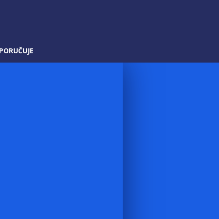
PORUČUJE