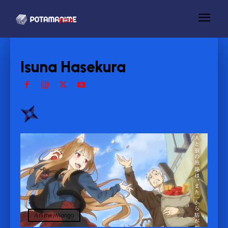
Isuna Hasekura
Anime/Manga