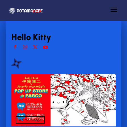
Hello Kitty
Anime/Manga