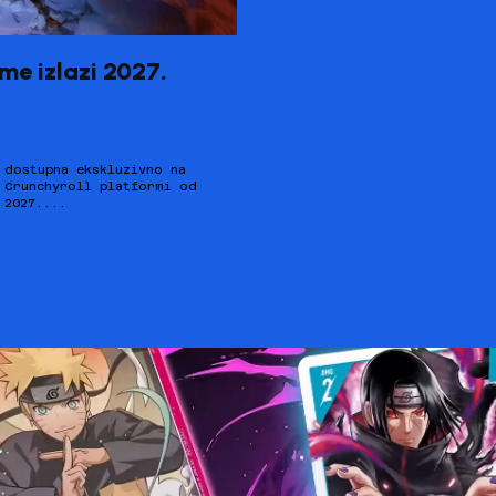
me izlazi 2027.
2027....