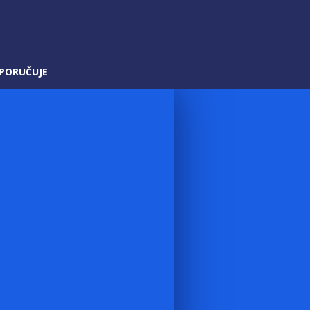
PORUČUJE