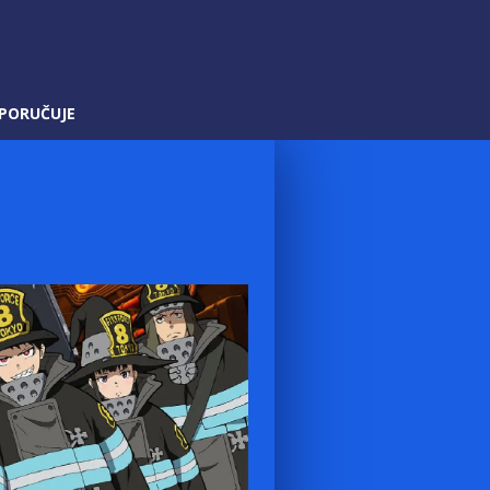
PORUČUJE