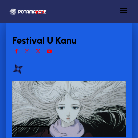
Festival U Kanu
Anime/Manga