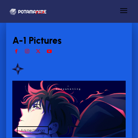
A-1 Pictures
Anime/Manga