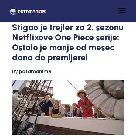
Stigao je trejler za 2. sezonu
Netflixove One Piece serije:
Ostalo je manje od mesec
dana do premijere!
By
potamanime