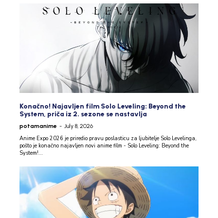
Konačno! Najavljen film Solo Leveling: Beyond the
System, priča iz 2. sezone se nastavlja
potamanime
-
July 8, 2026
Anime Expo 2026 je priredio pravu poslasticu za ljubitelje Solo Levelinga,
pošto je konačno najavljen novi anime film - Solo Leveling: Beyond the
System!...