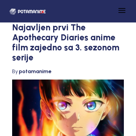
Najavljen prvi The
Apothecary Diaries anime
film zajedno sa 3. sezonom
serije
By
potamanime