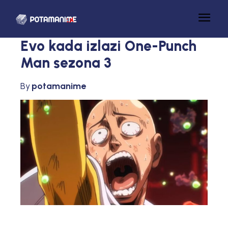
Evo kada izlazi One-Punch
Man sezona 3
By
potamanime