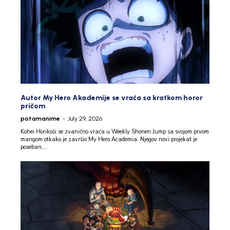
Autor My Hero Akademije se vraća sa kratkom horor
pričom
potamanime
-
July 29, 2026
Kohei Horikoši se zvanično vraća u Weekly Shonen Jump sa svojom prvom
mangom otkako je završio My Hero Academia. Njegov novi projekat je
poseban,...