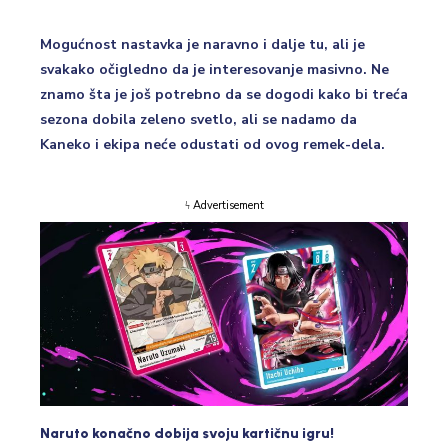
Mogućnost nastavka je naravno i dalje tu, ali je
svakako očigledno da je interesovanje masivno. Ne
znamo šta je još potrebno da se dogodi kako bi treća
sezona dobila zeleno svetlo, ali se nadamo da
Kaneko i ekipa neće odustati od ovog remek-dela.
ϟ Advertisement
Naruto konačno dobija svoju kartičnu igru!