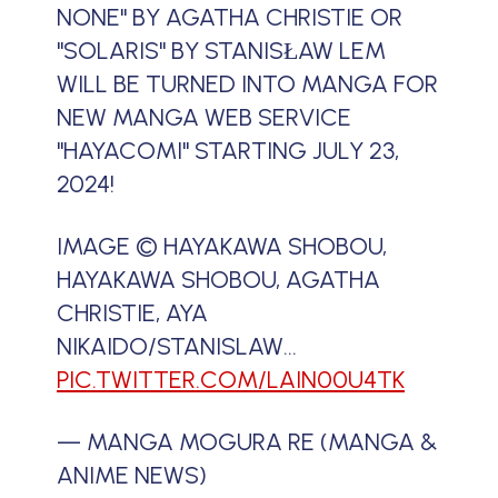
NONE" BY AGATHA CHRISTIE OR
"SOLARIS" BY STANISŁAW LEM
WILL BE TURNED INTO MANGA FOR
NEW MANGA WEB SERVICE
"HAYACOMI" STARTING JULY 23,
2024!
IMAGE © HAYAKAWA SHOBOU,
HAYAKAWA SHOBOU, AGATHA
CHRISTIE, AYA
NIKAIDO/STANISLAW…
PIC.TWITTER.COM/LAIN00U4TK
— MANGA MOGURA RE (MANGA &
ANIME NEWS)