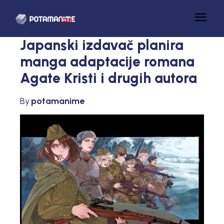
Japanski izdavač planira
manga adaptacije romana
Agate Kristi i drugih autora
By
potamanime