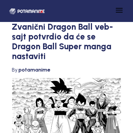
Zvanični Dragon Ball veb-
sajt potvrdio da će se
Dragon Ball Super manga
nastaviti
By
potamanime