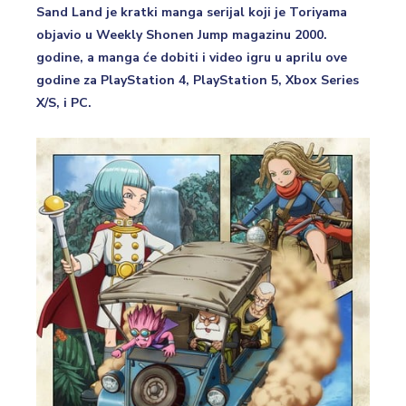
Sand Land je kratki manga serijal koji je Toriyama
objavio u Weekly Shonen Jump magazinu 2000.
godine, a manga će dobiti i video igru u aprilu ove
godine za PlayStation 4, PlayStation 5, Xbox Series
X/S, i PC.