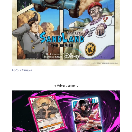
Foto: Disney+
ϟ Advertisement