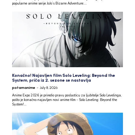
popularne anime serije JoJo’s Bizarre Adventure:...
Konačno! Najavljen film Solo Leveling: Beyond the
System, priča iz 2. sezone se nastavlja
potamanime
-
July 8, 2026
Anime Expo 2026 je priredio pravu poslasticu za ljubitelje Solo Levelinga,
pošto je konačno najavljen novi anime film - Solo Leveling: Beyond the
System!...