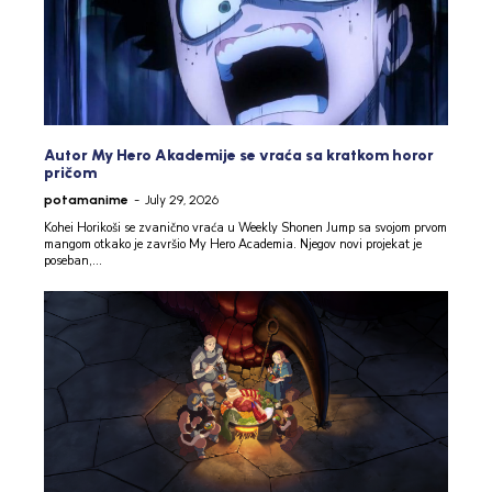
Autor My Hero Akademije se vraća sa kratkom horor
pričom
potamanime
-
July 29, 2026
Kohei Horikoši se zvanično vraća u Weekly Shonen Jump sa svojom prvom
mangom otkako je završio My Hero Academia. Njegov novi projekat je
poseban,...