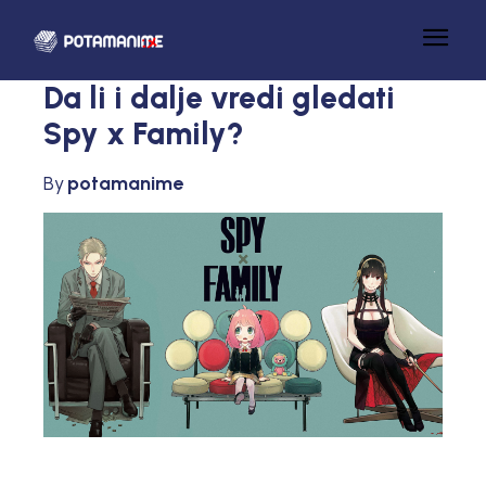
Da li i dalje vredi gledati
Spy x Family?
By
potamanime